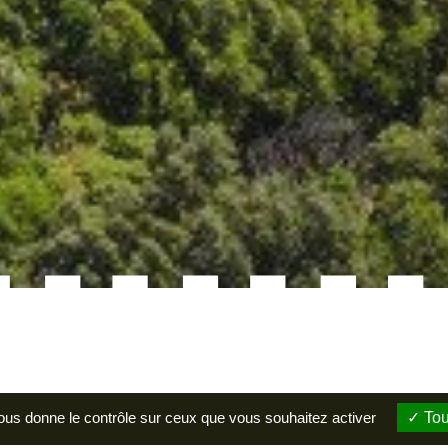
vous donne le contrôle sur ceux que vous souhaitez activer
Tou
Les châte