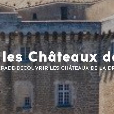
 les Châteaux d
APADE
-
DÉCOUVRIR LES CHÂTEAUX DE LA D