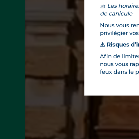
🧺 Les horaire
de canicule
Nous vous rem
privilégier vo
⚠️ Risques d’
Afin de limit
nous vous rap
feux dans le 