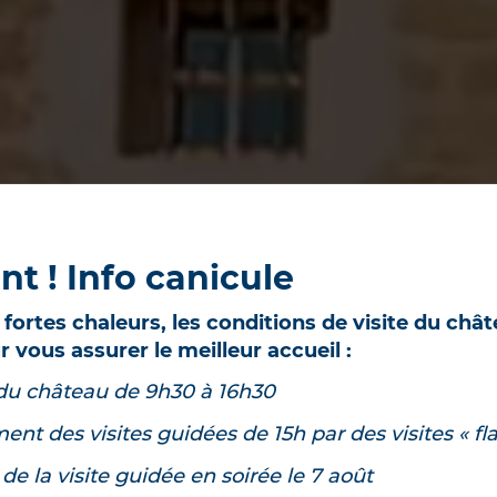
t ! Info canicule
 fortes chaleurs, les conditions de visite du châ
 vous assurer le meilleur accueil :
du château de 9h30 à 16h30
t des visites guidées de 15h par des visites « fla
de la visite guidée en soirée le 7 août