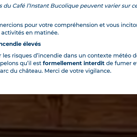
s du Café l’Instant Bucolique peuvent varier sur c
ercions pour votre compréhension et vous incito
s activités en matinée.
incendie élevés
er les risques d’incendie dans un contexte météo d
pelons qu’il est
formellement interdit
de fumer et
parc du château. Merci de votre vigilance.