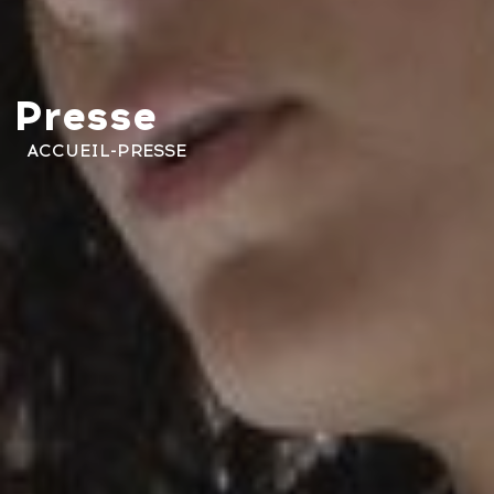
Presse
ACCUEIL
-
PRESSE