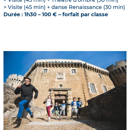
> Visite (45 min) + Théâtre d’ombre (30 min)
> Visite (45 min) + danse Renaissance (30 min)
Durée : 1h30 – 100 € – forfait par classe