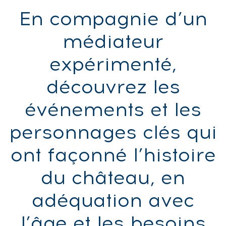
En compagnie d’un
médiateur
expérimenté,
découvrez les
événements et les
personnages clés qui
ont façonné l’histoire
du château, en
adéquation avec
l’âge et les besoins